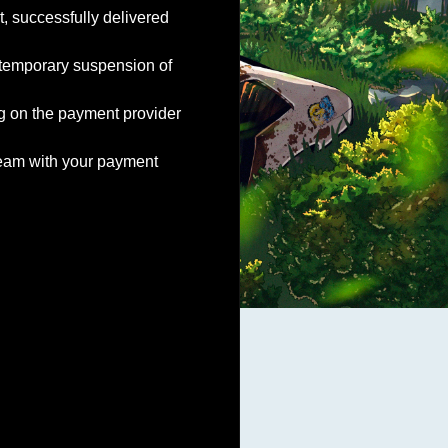
, successfully delivered
temporary suspension of
g on the payment provider
 team with your payment