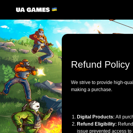
Refund Policy
We strive to provide high-qual
making a purchase.
Digital Products:
All purch
Refund Eligibility:
Refund 
issue prevented access to 