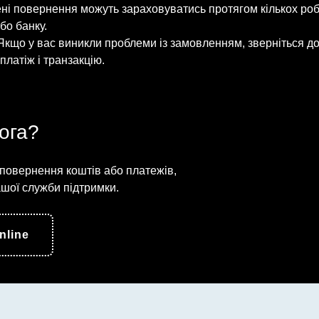
і повернення можуть зараховуватись протягом кількох роб
бо банку.
кщо у вас виникли проблеми із замовленням, зверніться до
латіж і транзакцію.
ога?
повернення коштів або платежів,
ашої служби підтримки.
nline