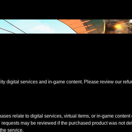
ity digital services and in-game content. Please review our refu
ases relate to digital services, virtual items, or in-game content 
requests may be reviewed if the purchased product was not deliv
the service.