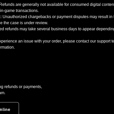
Refunds are generally not available for consumed digital content
 in-game transactions.
:
Unauthorized chargebacks or payment disputes may result in 
e the case is under review.
d refunds may take several business days to appear dependin
xperience an issue with your order, please contact our support
ormation.
ng refunds or payments,
am.
nline