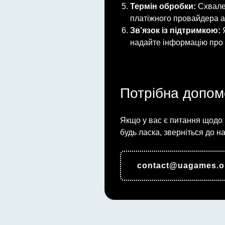
Термін обробки:
Схвален
платіжного провайдера а
Зв’язок із підтримкою:
Я
надайте інформацію про п
Потрібна допом
Якщо у вас є питання щодо 
будь ласка, зверніться до н
contact@uagames.o