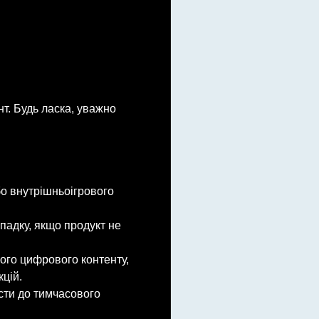
т. Будь ласка, уважно
бо внутрішньоігрового
падку, якщо продукт не
ого цифрового контенту,
цій.
сти до тимчасового