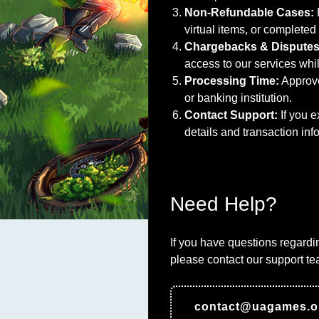
Non-Refundable Cases:
virtual items, or completed
Chargebacks & Disputes
access to our services whil
Processing Time:
Approve
or banking institution.
Contact Support:
If you e
details and transaction inf
Need Help?
If you have questions regardi
please contact our support te
contact@uagames.o